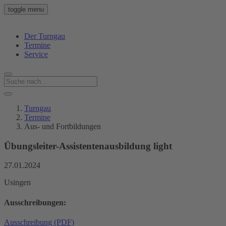
toggle menu
Der Turngau
Termine
Service
Turngau
Termine
Aus- und Fortbildungen
Übungsleiter-Assistentenausbildung light
27.01.2024
Usingen
Ausschreibungen:
Ausschreibung (PDF)