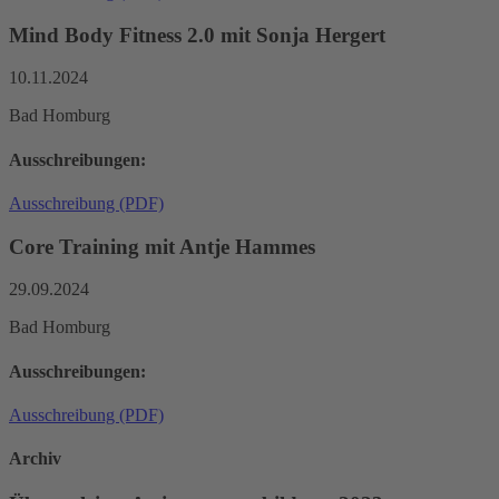
Mind Body Fitness 2.0 mit Sonja Hergert
10.11.2024
Bad Homburg
Ausschreibungen:
Ausschreibung (PDF)
Core Training mit Antje Hammes
29.09.2024
Bad Homburg
Ausschreibungen:
Ausschreibung (PDF)
Archiv